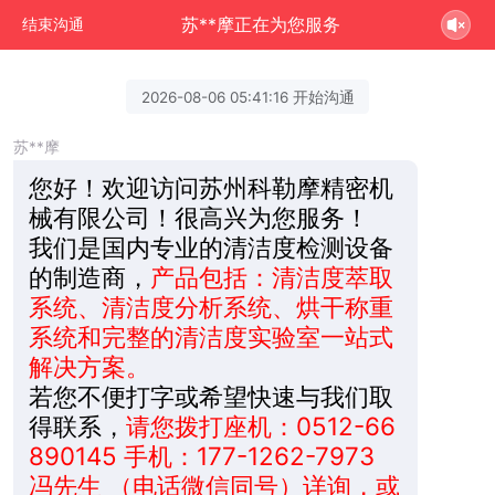
苏**摩正在为您服务
结束沟通
2026-08-06 05:41:16 开始沟通
苏**摩
您好！欢迎访问苏州科勒摩精密机
械有限公司！很高兴为您服务！
我们是国内专业的清洁度检测设备
的制造商，
产品包括：清洁度萃取
系统、清洁度分析系统、烘干称重
系统和完整的清洁度实验室一站式
解决方案。
若您不便打字或希望快速与我们取
得联系，
请您拨打座机：0512-66
890145 手机：177-1262-7973
冯先生 （电话微信同号）详询，或