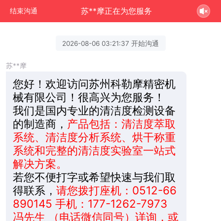
苏**摩正在为您服务
结束沟通
2026-08-06 03:21:37 开始沟通
苏**摩
您好！欢迎访问苏州科勒摩精密机
械有限公司！很高兴为您服务！
我们是国内专业的清洁度检测设备
的制造商，
产品包括：清洁度萃取
系统、清洁度分析系统、烘干称重
系统和完整的清洁度实验室一站式
解决方案。
若您不便打字或希望快速与我们取
得联系，
请您拨打座机：0512-66
890145 手机：177-1262-7973
冯先生 （电话微信同号）详询，或